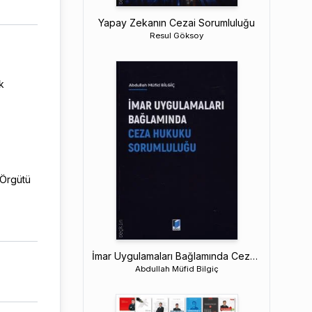
Yapay Zekanın Cezai Sorumluluğu
Resul Göksoy
k
 Örgütü
İmar Uygulamaları Bağlamında Ceza Hukuku Sorumluluğu
Abdullah Müfid Bilgiç