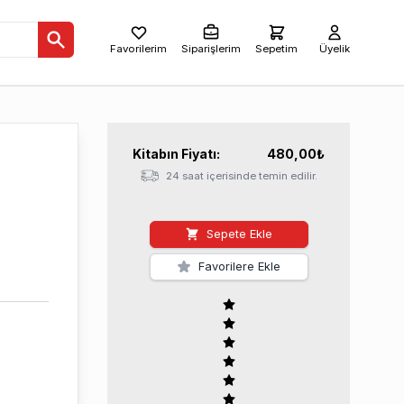
Favorilerim
Siparişlerim
Sepetim
Üyelik
Kitabın
Fiyatı:
480,00
₺
24 saat içerisinde temin edilir.
Sepete Ekle
Favorilere Ekle