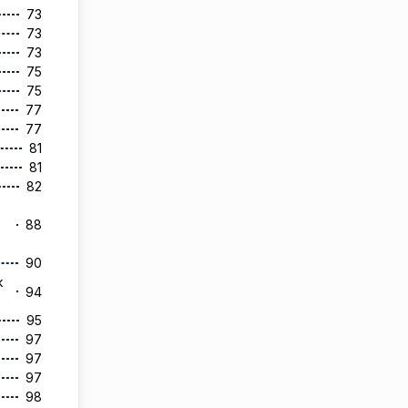
73
73
73
75
75
77
77
81
81
82
88
90
k
94
95
97
97
97
98