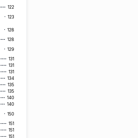
122
123
128
128
129
131
131
131
134
135
135
140
140
150
151
151
151