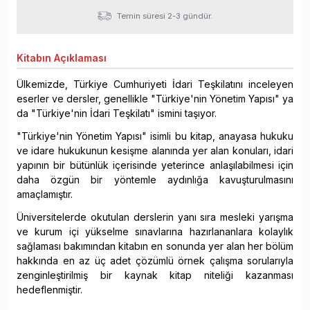
Temin süresi 2-3 gündür.
Kitabın
Açıklaması
Ülkemizde, Türkiye Cumhuriyeti İdari Teşkilatını inceleyen
eserler ve dersler, genellikle "Türkiye'nin Yönetim Yapısı" ya
da "Türkiye'nin İdari Teşkilatı" ismini taşıyor.
"Türkiye'nin Yönetim Yapısı" isimli bu kitap, anayasa hukuku
ve idare hukukunun kesişme alanında yer alan konuları, idari
yapının bir bütünlük içerisinde yeterince anlaşılabilmesi için
daha özgün bir yöntemle aydınlığa kavuşturulmasını
amaçlamıştır.
Üniversitelerde okutulan derslerin yanı sıra mesleki yarışma
ve kurum içi yükselme sınavlarına hazırlananlara kolaylık
sağlaması bakımından kitabın en sonunda yer alan her bölüm
hakkında en az üç adet çözümlü örnek çalışma sorularıyla
zenginleştirilmiş bir kaynak kitap niteliği kazanması
hedeflenmiştir.