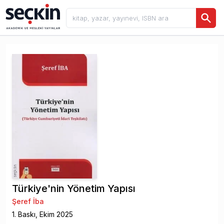
Türkiye'nin Yönetim Yapısı
Şeref İba
1
. Baskı,
Ekim
2025