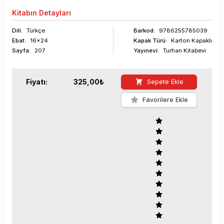
Kitabın
Detayları
Dili:
Türkçe
Barkod
:
9786255785039
Ebat:
16x24
Kapak Türü:
Karton Kapaklı
Sayfa
:
207
Yayınevi:
Turhan Kitabevi
Fiyatı:
325,00
₺
Sepete Ekle
Favorilere Ekle