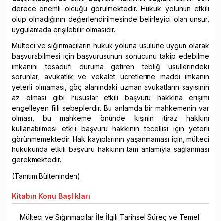
derece önemli olduğu görülmektedir. Hukuk yolunun etkili
olup olmadığının değerlendirilmesinde belirleyici olan unsur,
uygulamada erişilebilir olmasıdır.
Mülteci ve sığınmacıların hukuk yoluna usulüne uygun olarak
başvurabilmesi için başvurusunun sonucunu takip edebilme
imkanını tesadüfi duruma getiren tebliğ usullerindeki
sorunlar, avukatlık ve vekalet ücretlerine maddi imkanın
yeterli olmaması, göç alanındaki uzman avukatların sayısının
az olması gibi hususlar etkili başvuru hakkına erişimi
engelleyen fiili sebeplerdir. Bu anlamda bir mahkemenin var
olması, bu mahkeme önünde kişinin itiraz hakkını
kullanabilmesi etkili başvuru hakkının tecellisi için yeterli
görünmemektedir. Hak kayıplarının yaşanmaması için, mülteci
hukukunda etkili başvuru hakkının tam anlamıyla sağlanması
gerekmektedir.
(Tanıtım Bülteninden)
Kitabın
Konu Başlıkları
Mülteci ve Sığınmacılar İle İlgili Tarihsel Süreç ve Temel