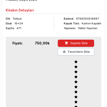
Kitabın
Detayları
Dili:
Türkçe
Barkod
:
9786050518887
Ebat:
16x24
Kapak Türü:
Karton Kapaklı
Sayfa
:
471
Yayınevi:
Yetkin Yayınları
Fiyatı:
750,00
₺
Sepete Ekle
Favorilere Ekle