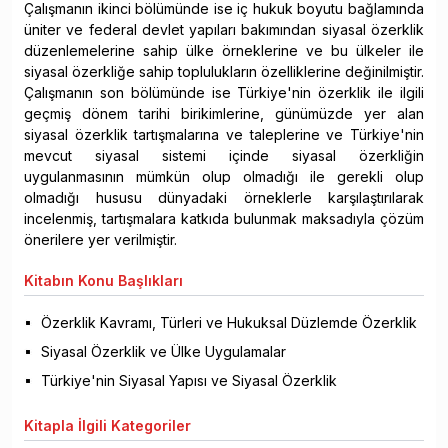
Çalışmanın ikinci bölümünde ise iç hukuk boyutu bağlamında
üniter ve federal devlet yapıları bakımından siyasal özerklik
düzenlemelerine sahip ülke örneklerine ve bu ülkeler ile
siyasal özerkliğe sahip toplulukların özelliklerine değinilmiştir.
Çalışmanın son bölümünde ise Türkiye'nin özerklik ile ilgili
geçmiş dönem tarihi birikimlerine, günümüzde yer alan
siyasal özerklik tartışmalarına ve taleplerine ve Türkiye'nin
mevcut siyasal sistemi içinde siyasal özerkliğin
uygulanmasının mümkün olup olmadığı ile gerekli olup
olmadığı hususu dünyadaki örneklerle karşılaştırılarak
incelenmiş, tartışmalara katkıda bulunmak maksadıyla çözüm
önerilere yer verilmiştir.
Kitabın
Konu Başlıkları
Özerklik Kavramı, Türleri ve Hukuksal Düzlemde Özerklik
Siyasal Özerklik ve Ülke Uygulamalar
Türkiye'nin Siyasal Yapısı ve Siyasal Özerklik
Kitapla
İlgili Kategoriler