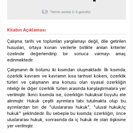
Temin süresi 2-3 gündür.
Kitabın
Açıklaması
Çalışma; tarihi ve toplumları yargılamayı değil, dile getirilen
hususları, ortaya konan verilerle birlikte anılan kriterler
özelinde değerlendirip bir sonuca varmayı amaç
edinmektedir.
Çalışmanın ilk bölümü iki kısımdan oluşmaktadır. İlk kısımda;
özerklik kavramı ve kavramın kısa tarihsel kökeni, özerklik
türleri ve çalışmanın ana konusu olan siyasal özerkliğin
niteliği ile diğer özerklik türleri arasında karşılaştırmalara yer
verilmiştir. İkinci kısımda ise, özerkliğin hukuksal boyutu ele
alınmıştır. Hukuk çeşitli ayrımlara tabi tutulmakta olup bu
ayrımlardan biri de "uluslararası hukuk", "ulusal hukuk/iç
hukuk" şeklindedir. Bu sebeple bu kısımda; özerkliğin, önce
uluslararası hukuk, sonrasında da iç hukuk ile olan ilişkisine
yer verilmiştir.