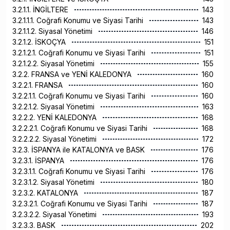
3.2.1.1. İNGİLTERE
143
3.2.1.1.1. Coğrafi Konumu ve Siyasi Tarihi
143
3.2.1.1.2. Siyasal Yönetimi
146
3.2.1.2. İSKOÇYA
151
3.2.1.2.1. Coğrafi Konumu ve Siyasi Tarihi
151
3.2.1.2.2. Siyasal Yönetimi
155
3.2.2. FRANSA ve YENİ KALEDONYA
160
3.2.2.1. FRANSA
160
3.2.2.1.1. Coğrafi Konumu ve Siyasi Tarihi
160
3.2.2.1.2. Siyasal Yönetimi
163
3.2.2.2. YENİ KALEDONYA
168
3.2.2.2.1. Coğrafi Konumu ve Siyasi Tarihi
168
3.2.2.2.2. Siyasal Yönetimi
172
3.2.3. İSPANYA ile KATALONYA ve BASK
176
3.2.3.1. İSPANYA
176
3.2.3.1.1. Coğrafi Konumu ve Siyasi Tarihi
176
3.2.3.1.2. Siyasal Yönetimi
180
3.2.3.2. KATALONYA
187
3.2.3.2.1. Coğrafi Konumu ve Siyasi Tarihi
187
3.2.3.2.2. Siyasal Yönetimi
193
3.2.3.3. BASK
202