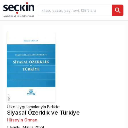
Ülke Uygulamalarıyla Birlikte
Siyasal Özerklik ve Türkiye
Hüseyin Orman
1
. Baskı,
Mayıs
2024