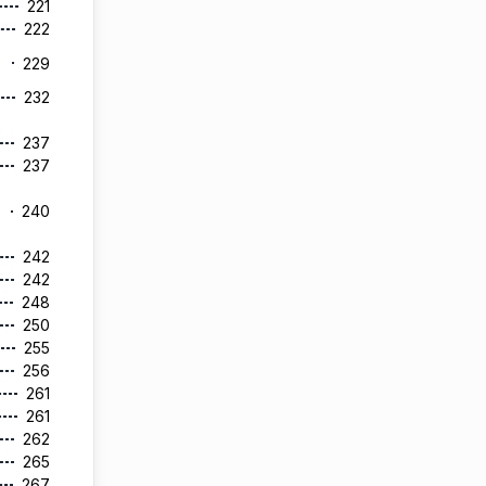
221
222
229
232
237
237
240
242
242
248
250
255
256
261
261
262
265
267