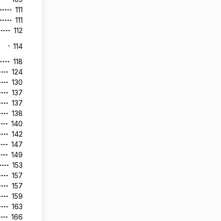
111
111
112
114
118
124
130
137
137
138
140
142
147
149
153
157
157
159
163
166