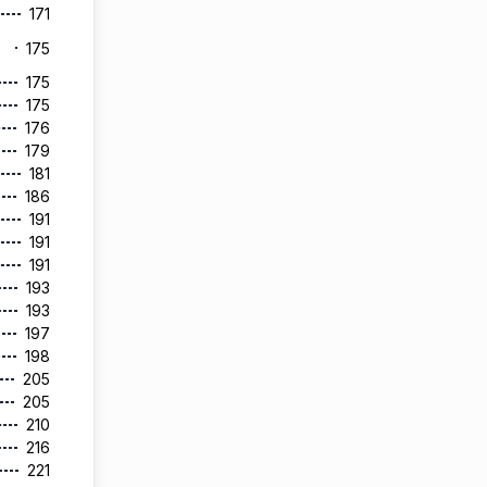
171
175
175
175
176
179
181
186
191
191
191
193
193
197
198
205
205
210
216
221