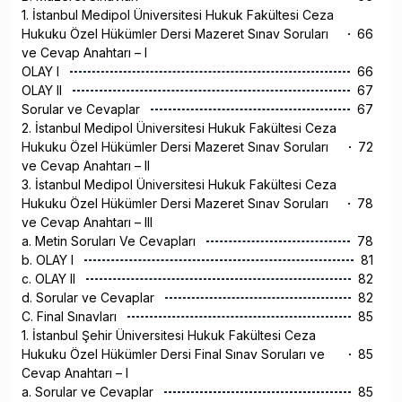
1. İstanbul Medipol Üniversitesi Hukuk Fakültesi Ceza
Hukuku Özel Hükümler Dersi Mazeret Sınav Soruları
66
ve Cevap Anahtarı – I
OLAY I
66
OLAY II
67
Sorular ve Cevaplar
67
2. İstanbul Medipol Üniversitesi Hukuk Fakültesi Ceza
Hukuku Özel Hükümler Dersi Mazeret Sınav Soruları
72
ve Cevap Anahtarı – II
3. İstanbul Medipol Üniversitesi Hukuk Fakültesi Ceza
Hukuku Özel Hükümler Dersi Mazeret Sınav Soruları
78
ve Cevap Anahtarı – III
a. Metin Soruları Ve Cevapları
78
b. OLAY I
81
c. OLAY II
82
d. Sorular ve Cevaplar
82
C. Final Sınavları
85
1. İstanbul Şehir Üniversitesi Hukuk Fakültesi Ceza
Hukuku Özel Hükümler Dersi Final Sınav Soruları ve
85
Cevap Anahtarı – I
a. Sorular ve Cevaplar
85