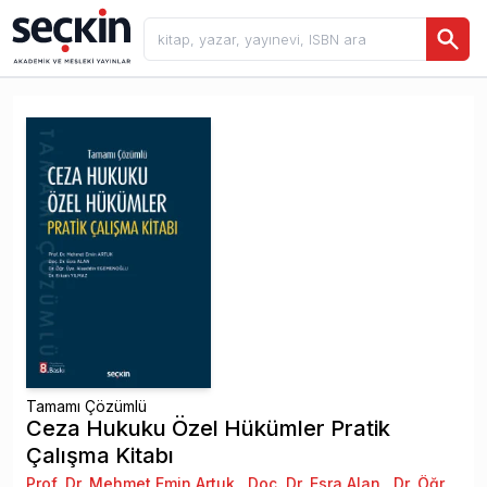
Tamamı Çözümlü
Ceza Hukuku Özel Hükümler Pratik
Çalışma Kitabı
Prof. Dr. Mehmet Emin Artuk
,
Doç. Dr. Esra Alan
,
Dr. Öğr.