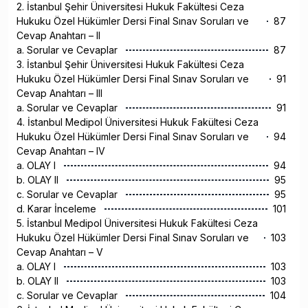
2. İstanbul Şehir Üniversitesi Hukuk Fakültesi Ceza
Hukuku Özel Hükümler Dersi Final Sınav Soruları ve
87
Cevap Anahtarı – II
a. Sorular ve Cevaplar
87
3. İstanbul Şehir Üniversitesi Hukuk Fakültesi Ceza
Hukuku Özel Hükümler Dersi Final Sınav Soruları ve
91
Cevap Anahtarı – III
a. Sorular ve Cevaplar
91
4. İstanbul Medipol Üniversitesi Hukuk Fakültesi Ceza
Hukuku Özel Hükümler Dersi Final Sınav Soruları ve
94
Cevap Anahtarı – IV
a. OLAY I
94
b. OLAY II
95
c. Sorular ve Cevaplar
95
d. Karar İnceleme
101
5. İstanbul Medipol Üniversitesi Hukuk Fakültesi Ceza
Hukuku Özel Hükümler Dersi Final Sınav Soruları ve
103
Cevap Anahtarı – V
a. OLAY I
103
b. OLAY II
103
c. Sorular ve Cevaplar
104