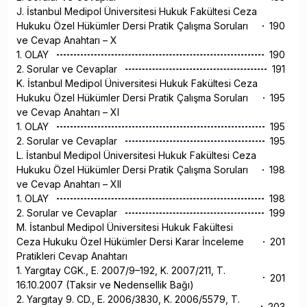
J. İstanbul Medipol Üniversitesi Hukuk Fakültesi Ceza
Hukuku Özel Hükümler Dersi Pratik Çalışma Soruları
190
ve Cevap Anahtarı – X
1. OLAY
190
2. Sorular ve Cevaplar
191
K. İstanbul Medipol Üniversitesi Hukuk Fakültesi Ceza
Hukuku Özel Hükümler Dersi Pratik Çalışma Soruları
195
ve Cevap Anahtarı – XI
1. OLAY
195
2. Sorular ve Cevaplar
195
L. İstanbul Medipol Üniversitesi Hukuk Fakültesi Ceza
Hukuku Özel Hükümler Dersi Pratik Çalışma Soruları
198
ve Cevap Anahtarı – XII
1. OLAY
198
2. Sorular ve Cevaplar
199
M. İstanbul Medipol Üniversitesi Hukuk Fakültesi
Ceza Hukuku Özel Hükümler Dersi Karar İnceleme
201
Pratikleri Cevap Anahtarı
1. Yargıtay CGK., E. 2007/9–192, K. 2007/211, T.
201
16.10.2007 (Taksir ve Nedensellik Bağı)
2. Yargıtay 9. CD., E. 2006/3830, K. 2006/5579, T.
203