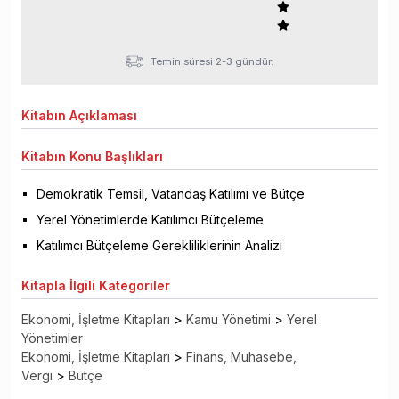
Temin süresi 2-3 gündür.
Kitabın
Açıklaması
Kitabın
Konu Başlıkları
Demokratik Temsil, Vatandaş Katılımı ve Bütçe
Yerel Yönetimlerde Katılımcı Bütçeleme
Katılımcı Bütçeleme Gerekliliklerinin Analizi
Kitapla
İlgili Kategoriler
Ekonomi, İşletme Kitapları
>
Kamu Yönetimi
>
Yerel
Yönetimler
Ekonomi, İşletme Kitapları
>
Finans, Muhasebe,
Vergi
>
Bütçe