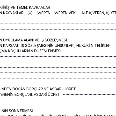
GİRİŞ VE TEMEL KAVRAMLAR
KAYNAKLARI, İŞÇİ, İŞVEREN, İŞVEREN VEKİLİ, ALT İŞVEREN, İŞ YE
 UYGULAMA ALANI VE İŞ SÖZLEŞMESİ
 KAPSAMI, İŞ SÖZLEŞMESİNİN UNSURLARI, HUKUKİ NİTELİKLERİ,
IŞMA KOŞULLARININ DÜZENLENMESİ
SİNDEN DOĞAN BORÇLAR VE ASGARİ ÜCRET
ŞVERENİN BORÇLARI, ASGARİ ÜCRET
İNİN SONA ERMESİ