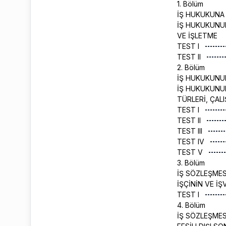
1. Bölüm
İŞ HUKUKUNA 
İŞ HUKUKUNUN 
VE İŞLETME
TEST I
TEST II
2. Bölüm
İŞ HUKUKUNUN
İŞ HUKUKUNUN
TÜRLERİ, ÇAL
TEST I
TEST II
TEST III
TEST IV
TEST V
3. Bölüm
İŞ SÖZLEŞME
İŞÇİNİN VE İ
TEST I
4. Bölüm
İŞ SÖZLEŞMES