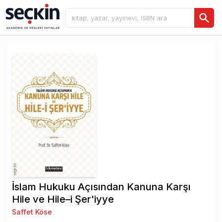
İslam Hukuku Açısından Kanuna Karşı
Hile ve Hile–i Şer'iyye
Saffet Köse