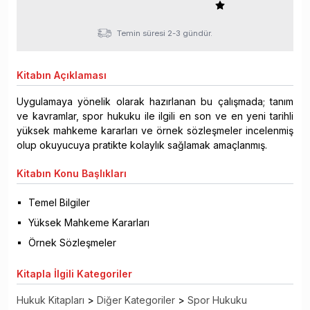
Temin süresi 2-3 gündür.
Kitabın
Açıklaması
Uygulamaya yönelik olarak hazırlanan bu çalışmada; tanım
ve kavramlar, spor hukuku ile ilgili en son ve en yeni tarihli
yüksek mahkeme kararları ve örnek sözleşmeler incelenmiş
olup okuyucuya pratikte kolaylık sağlamak amaçlanmış.
Kitabın
Konu Başlıkları
Temel Bilgiler
Yüksek Mahkeme Kararları
Örnek Sözleşmeler
Kitapla
İlgili Kategoriler
Hukuk Kitapları
>
Diğer Kategoriler
>
Spor Hukuku