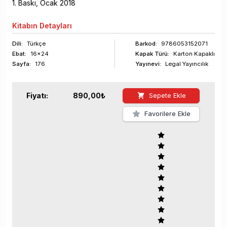
1
. Baskı,
Ocak
2018
Kitabın
Detayları
Dili:
Türkçe
Barkod
:
9786053152071
Ebat:
16x24
Kapak Türü:
Karton Kapaklı
Sayfa
:
176
Yayınevi:
Legal Yayıncılık
Fiyatı:
890,00
₺
Sepete Ekle
Favorilere Ekle