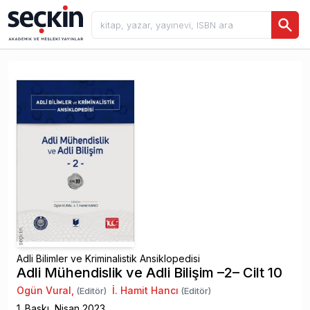
Adli Bilimler ve Kriminalistik Ansiklopedisi
Adli Mühendislik ve Adli Bilişim –2– Cilt 10
Ogün Vural
,
İ. Hamit Hancı
(Editör)
(Editör)
1
. Baskı,
Nisan
2023