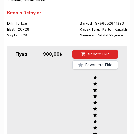
Kitabın
Detayları
Dili:
Türkçe
Barkod
:
9786052641293
Ebat:
20x28
Kapak Türü:
Karton Kapaklı
Sayfa
:
528
Yayınevi:
Adalet Yayınevi
Fiyatı:
980,00
₺
Sepete Ekle
Favorilere Ekle