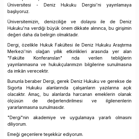
Üniversitesi - Deniz Hukuku Dergisi'ni yayınlamaya
başlıyoruz.
Üniversitemizin, denizciliğe ve dolayısı ile de Deniz
Hukuku'na verdiği büyük önem dikkate alınınca, bu girişimin
değeri daha da belirgin olmaktadır.
Dergi, özelikle Hukuk Fakültesi ile Deniz Hukuku Araştırma
Merkezi'nin olağan yıllık etkinlikleri arasında yer alan
"Fakülte Konferansları" nda verilen tebliğlerin
yayınlanmasına ve hukukçularımızın bilgilerine sunulmasına
da imkân verecektir.
Bununla beraber Dergi, gerek Deniz Hukuku ve gerekse de
Sigorta Hukuku alanlarında çalışanların yazılarına açık
olacaktır. Amaç, bu alanlarda harcanan emeklerin olanak
ölçüsün de değerlendirilmesi ve ilgilenenlerin
yararlanmasına sunulmasıdır.
"Dergi"nin akademiye ve uygulamaya yararlı olmasını
diliyorum.
Emeği geçenlere teşekkür ediyorum.