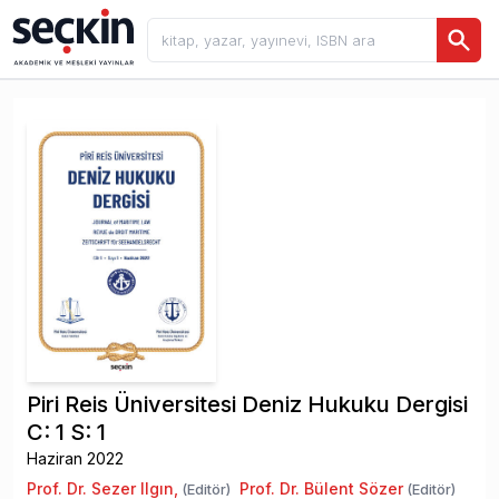
Piri Reis Üniversitesi Deniz Hukuku Dergisi
C: 1 S: 1
Haziran 2022
Prof. Dr. Sezer Ilgın
,
Prof. Dr. Bülent Sözer
(Editör)
(Editör)