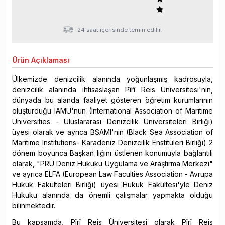
24 saat içerisinde temin edilir.
Ürün
Açıklaması
Ülkemizde denizcilik alanında yoğunlaşmış kadrosuyla,
denizcilik alanında ihtisaslaşan Pîrî Reis Üniversitesi'nin,
dünyada bu alanda faaliyet gösteren öğretim kurumlarının
oluşturduğu IAMU'nun (International Association of Maritime
Universities - Uluslararası Denizcilik Üniversiteleri Birliği)
üyesi olarak ve ayrıca BSAMI'nin (Black Sea Association of
Maritime Institutions- Karadeniz Denizcilik Enstitüleri Birliği) 2
dönem boyunca Başkan lığını üstlenen konumuyla bağlantılı
olarak, "PRÜ Deniz Hukuku Uygulama ve Araştırma Merkezi"
ve ayrıca ELFA (European Law Faculties Association - Avrupa
Hukuk Fakülteleri Birliği) üyesi Hukuk Fakültesi'yle Deniz
Hukuku alanında da önemli çalışmalar yapmakta olduğu
bilinmektedir.
Bu kapsamda, Pîrî Reis Üniversitesi olarak Pîrî Reis