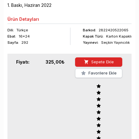
1
. Baskı,
Haziran
2022
Ürün
Detayları
Dili:
Türkçe
Barkod
:
2822420522065
Ebat:
16x24
Kapak Türü:
Karton Kapaklı
Sayfa
:
292
Yayınevi:
Seçkin Yayıncılık
Fiyatı:
325,00
₺
Sepete Ekle
Favorilere Ekle