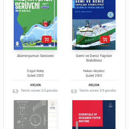
Alüminyumun Serüveni
Gemi ve Deniz Yapıları
Stabilitesi
Özgül Keleş
Hakan Akyıldız
Şubat
2020
Şubat
2020
490,00
₺
480,00
₺
Temin süresi 2-3 gündür.
Temin süresi 2-3 gündür.