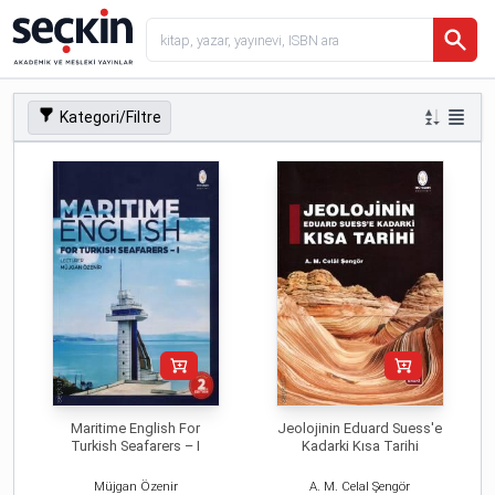
Kategori/Filtre
Maritime English For
Jeolojinin Eduard Suess'e
Turkish Seafarers – I
Kadarki Kısa Tarihi
Müjgan Özenir
A. M. Celal Şengör