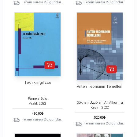
Temin süresi 2-3 gündür.
Temin süresi 2-3 gündür.
Teknik ingilizce
Anten Teorisinin Temelleri
Pamela Edis
Gökhan Uzgören, Ali Alkumru
Aralık
2022
Kasım
2022
490,00
₺
520,00
₺
Temin süresi 2-3 gündür.
Temin süresi 2-3 gündür.