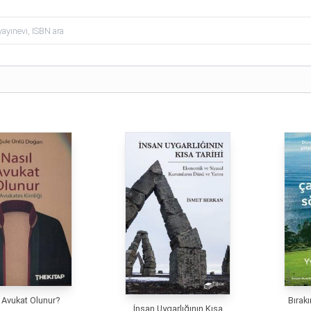
 Avukat Olunur?
Bırak
İnsan Uygarlığının Kısa