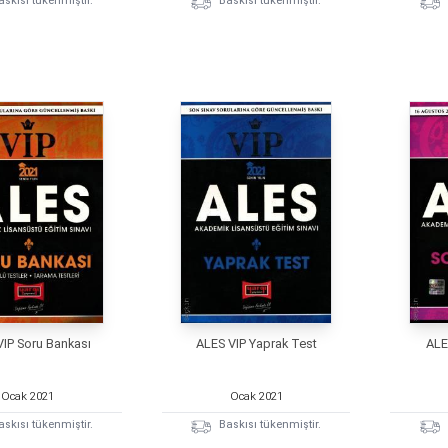
askısı tükenmiştir.
Baskısı tükenmiştir.
VIP Soru Bankası
ALES VIP Yaprak Test
ALE
Ocak
2021
Ocak
2021
askısı tükenmiştir.
Baskısı tükenmiştir.