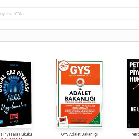
z Piyasası Hukuku
GYS Adalet Bakanlığı
Petr