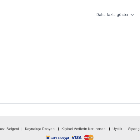
Daha fazla göster
nevi Belgesi
|
Kaynakça Dosyası
|
Kişisel Verilerin Korunması
|
Üyelik
|
Sipariş