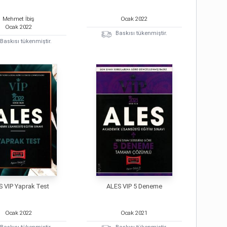
Mehmet İbiş
Ocak
2022
Ocak
2022
Baskısı tükenmiştir.
Baskısı tükenmiştir.
S VIP Yaprak Test
ALES VIP 5 Deneme
Ocak
2022
Ocak
2021