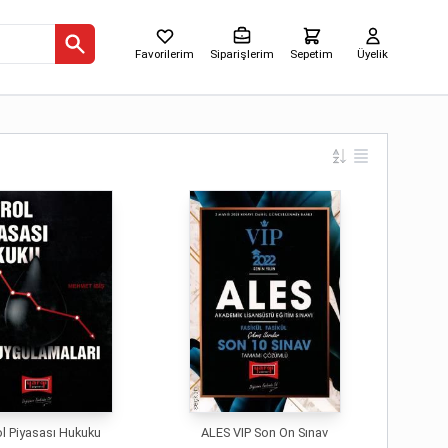
Favorilerim
Siparişlerim
Sepetim
Üyelik
ol Piyasası Hukuku
ALES VIP Son On Sınav