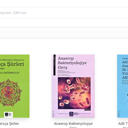
arsça Şiirleri
Anaerop Bakteriyolojiye
Adli T