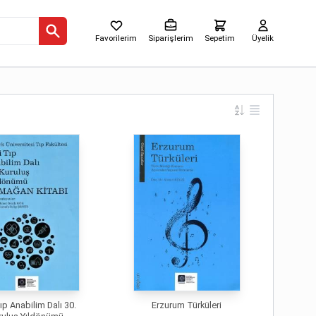
Favorilerim
Siparişlerim
Sepetim
Üyelik
ıp Anabilim Dalı 30.
Erzurum Türküleri