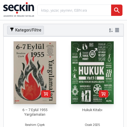
Kategori/Filtre
6 – 7 Eylül 1955
Hukuk Kitabı
Yargılamaları
İbrahim Çiçek
Ocak
2025