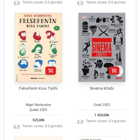
Temin süresi 2-3 gündür.
Temin süresi 2-3 gündür.
Felsefenin Kısa Tarihi
Sinema Kitabı
Nigel Warburton
Ocak
2023
Şubat
2023
1.450,00
₺
525,00
₺
Temin süresi 2-3 gündür.
Temin süresi 2-3 gündür.