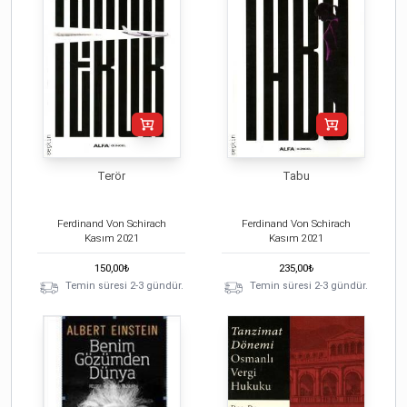
Terör
Tabu
Ferdinand Von Schirach
Ferdinand Von Schirach
Kasım
2021
Kasım
2021
150,00
₺
235,00
₺
Temin süresi 2-3 gündür.
Temin süresi 2-3 gündür.