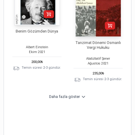
Benim Gözümden Dünya
Tanzimat Dönemi Osmanlı
Albert Einstein
Vergi Hukuku
Ekim
2021
Abdüllatif Şener
200,00
₺
Ağustos
2021
Temin süresi 2-3 gündür.
235,00
₺
Temin süresi 2-3 gündür.
Daha fazla göster