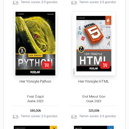
Temin süresi 2-3 gündür.
Temin süresi 2-3 gündür.
Her Yönüyle Python
Her Yönüyle HTML
Fırat Özgül
Erol Mesut Gün
Aralık
2023
Ocak
2023
585,00
₺
325,00
₺
Temin süresi 2-3 gündür.
Temin süresi 2-3 gündür.