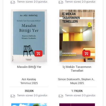
Temin süresi 2-3 gündür.
Temin süresi 2-3 gündür.
Masalın Bittiği Yer
İç Mekân Tasarımının
Temelleri
Aslı Karataş
Simon Dodsworth, Stephen Anderson
Temmuz
2025
Mayıs
2025
350,00
₺
1.190,00
₺
Temin süresi 2-3 gündür.
Temin süresi 2-3 gündür.