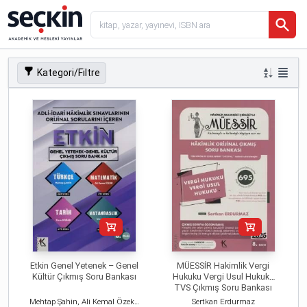
Kategori/Filtre
Etkin Genel Yetenek – Genel
MÜESSİR Hakimlik Vergi
Kültür Çıkmış Soru Bankası
Hukuku Vergi Usul Hukuku
TVS Çıkmış Soru Bankası
Mehtap Şahin, Ali Kemal Özek, Emre Doğan
Sertkan Erdurmaz