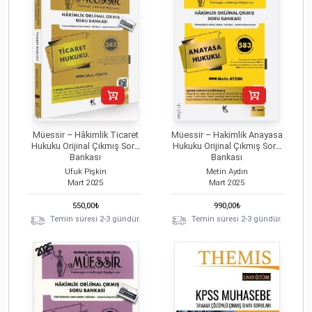
Müessir – Hâkimlik Ticaret
Müessir – Hakimlik Anayasa
Hukuku Orijinal Çıkmış Soru
Hukuku Orijinal Çıkmış Soru
Bankası
Bankası
Ufuk Pişkin
Metin Aydın
Mart
2025
Mart
2025
550,00
₺
990,00
₺
Temin süresi 2-3 gündür.
Temin süresi 2-3 gündür.