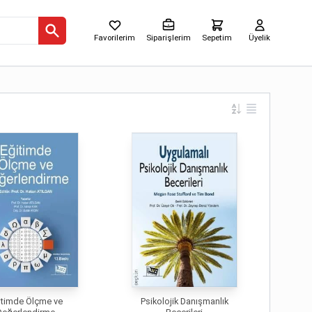
Favorilerim
Siparişlerim
Sepetim
Üyelik
itimde Ölçme ve
Psikolojik Danışmanlık