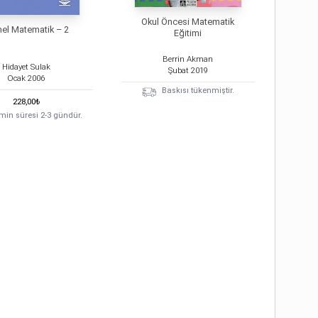
Okul Öncesi Matematik
el Matematik – 2
Eğitimi
Berrin Akman
Hidayet Sulak
Şubat
2019
Ocak
2006
Baskısı tükenmiştir.
228,00
₺
min süresi 2-3 gündür.