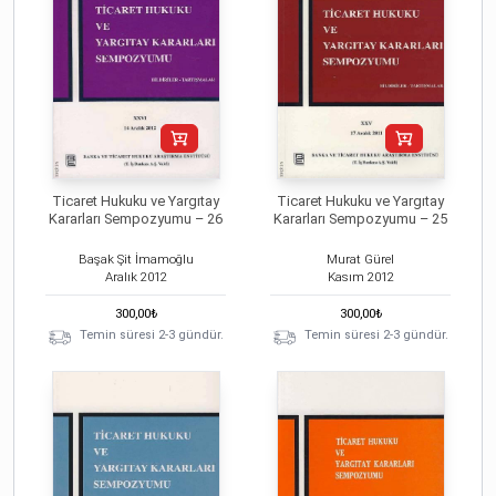
Ticaret Hukuku ve Yargıtay
Ticaret Hukuku ve Yargıtay
Kararları Sempozyumu – 26
Kararları Sempozyumu – 25
Başak Şit İmamoğlu
Murat Gürel
Aralık
2012
Kasım
2012
300,00
₺
300,00
₺
Temin süresi 2-3 gündür.
Temin süresi 2-3 gündür.