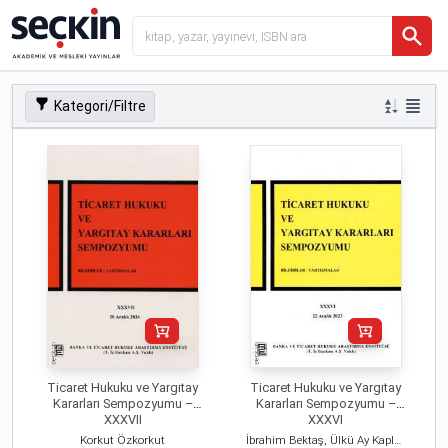
Kategori/Filtre
Ticaret Hukuku ve Yargıtay
Ticaret Hukuku ve Yargıtay
Kararları Sempozyumu –
Kararları Sempozyumu –
XXXVII
XXXVI
Korkut Özkorkut
İbrahim Bektaş, Ülkü Ay Kaplan, Yasin Barış Özelci