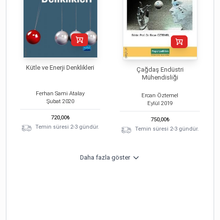
Kütle ve Enerji Denklikleri
Çağdaş Endüstri
Mühendisliği
Ferhan Sami Atalay
Ercan Öztemel
Şubat
2020
Eylül
2019
720,00
₺
750,00
₺
Temin süresi 2-3 gündür.
Temin süresi 2-3 gündür.
Daha fazla göster