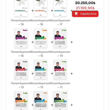
30.255,00
₺
21.199,90
₺
+
+
+
Sepete Ekle
Yorumluyorum
Yorumluyorum
Yorumluyorum
– 19
– 18
– 17
+
+
+
Yorumluyorum
Yorumluyorum
Yorumluyorum
– 16
– 15
– 14
+
+
+
Yorumluyorum
Yorumluyorum
Yorumluyorum
– 13
– 12
– 11
+
+
+