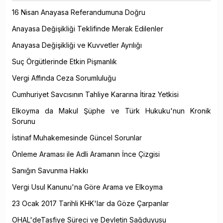
16 Nisan Anayasa Referandumuna Doğru
Anayasa Değişikliği Teklifinde Merak Edilenler
Anayasa Değişikliği ve Kuvvetler Ayrılığı
Suç Örgütlerinde Etkin Pişmanlık
Vergi Affında Ceza Sorumluluğu
Cumhuriyet Savcısının Tahliye Kararına İtiraz Yetkisi
Elkoyma da Makul Şüphe ve Türk Hukuku'nun Kronik
Sorunu
İstinaf Muhakemesinde Güncel Sorunlar
Önleme Araması ile Adli Aramanın İnce Çizgisi
Sanığın Savunma Hakkı
Vergi Usul Kanunu'na Göre Arama ve Elkoyma
23 Ocak 2017 Tarihli KHK'lar da Göze Çarpanlar
OHAL'deTasfiye Süreci ve Devletin Sağduyusu