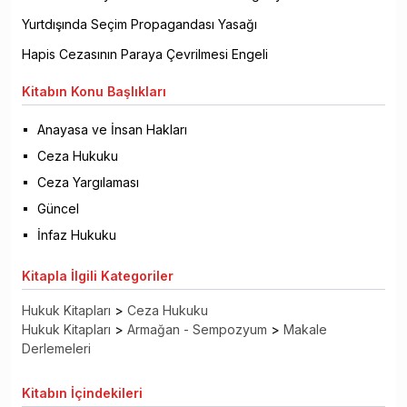
Yurtdışında Seçim Propagandası Yasağı
Hapis Cezasının Paraya Çevrilmesi Engeli
Kitabın
Konu Başlıkları
Anayasa ve İnsan Hakları
Ceza Hukuku
Ceza Yargılaması
Güncel
İnfaz Hukuku
Kitapla
İlgili Kategoriler
Hukuk Kitapları
>
Ceza Hukuku
Hukuk Kitapları
>
Armağan - Sempozyum
>
Makale
Derlemeleri
Kitabın
İçindekileri