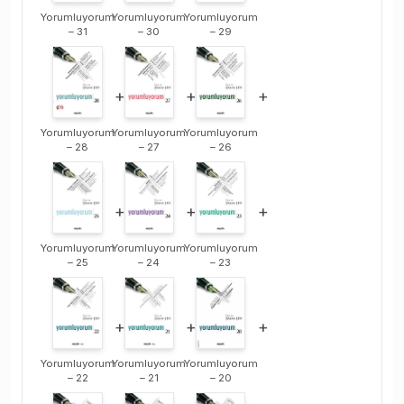
Yorumluyorum
Yorumluyorum
Yorumluyorum
– 31
– 30
– 29
+
+
+
Yorumluyorum
Yorumluyorum
Yorumluyorum
– 28
– 27
– 26
+
+
+
Yorumluyorum
Yorumluyorum
Yorumluyorum
– 25
– 24
– 23
+
+
+
Yorumluyorum
Yorumluyorum
Yorumluyorum
– 22
– 21
– 20