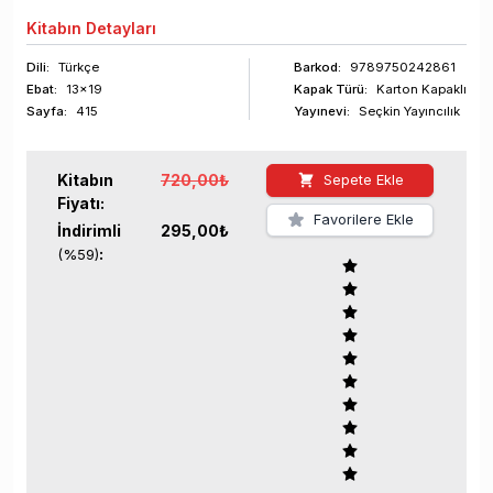
Kitabın
Detayları
Dili:
Türkçe
Barkod
:
9789750242861
Ebat:
13x19
Kapak Türü:
Karton Kapaklı
Sayfa
:
415
Yayınevi:
Seçkin Yayıncılık
Kitabın
720,00
₺
Sepete Ekle
Fiyatı:
Favorilere Ekle
İndirimli
295,00
₺
:
(%
59
)