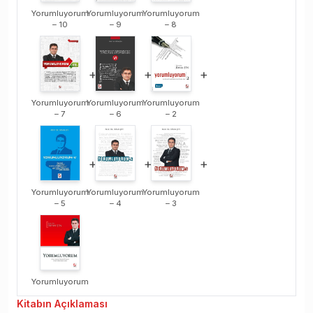
Yorumluyorum
Yorumluyorum
Yorumluyorum
– 10
– 9
– 8
+
+
+
Yorumluyorum
Yorumluyorum
Yorumluyorum
– 7
– 6
– 2
+
+
+
Yorumluyorum
Yorumluyorum
Yorumluyorum
– 5
– 4
– 3
Yorumluyorum
Kitabın
Açıklaması