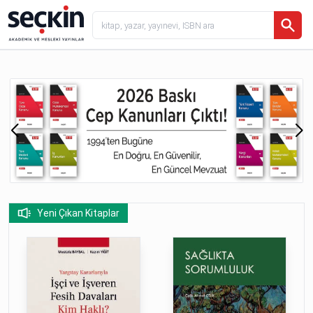
Seçkin Yayıncılık - Akademik ve Mesleki Yayınlar
Yeni Çıkan Kitaplar