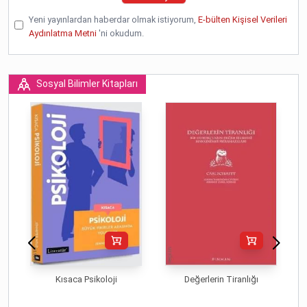
Yeni yayınlardan haberdar olmak istiyorum,
E-bülten Kişisel Verileri
Aydınlatma Metni
'ni okudum.
Sosyal Bilimler Kitapları
Kısaca Psikoloji
Değerlerin Tiranlığı