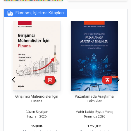
Ekonomi, İşletme Kitapları
Girişimci Mühendisler İçin
Pazarlamada Araştırma
Finans
Teknikleri
Güven Sayılgan
Mahir Nakip, Eyyup Yaraş
Haziran
2026
Temmuz
2026
950,00
₺
1.250,00
₺